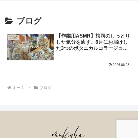
ブログ
【作業用ASMR】梅雨のしっとり
ブログ
した気分を癒す。6月にお届けし
た3つのボタニカルコラージュま
とめと、私のお気に入り素材たち
2026.06.28
ホーム
ブログ