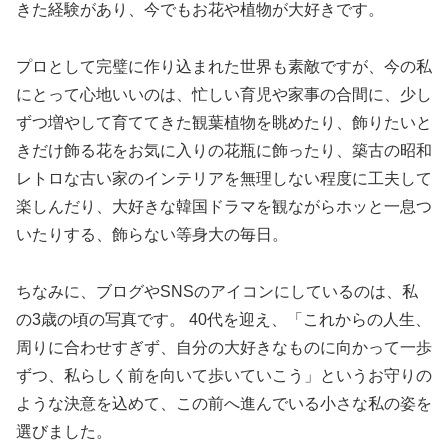
きた経験があり、今でもお花や植物が大好きです。
プロとして完璧に作り込まれた世界も素敵ですが、今の私
にとって心地いいのは、忙しい育児や家事の合間に、少し
ずつ増やして育ててきた観葉植物を眺めたり、飾りたいと
きだけ飾る花をお気に入りの花瓶に飾ったり、築古の昭和
レトロな古い家のインテリアを無理しない程度に工夫して
楽しんだり、大好きな韓国ドラマを観ながらホッと一息つ
いたりする、飾らない等身大の毎日。
ちなみに、ブログやSNSのアイコンにしているのは、私
の3歳の頃の写真です。 40代を迎え、「これからの人生、
周りに合わせすぎず、自分の大好きなものに向かって一歩
ずつ、私らしく前を向いて歩いていこう」というお守りの
ような決意を込めて、この前へ進んでいる小さな私の姿を
選びました。