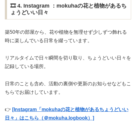
🎞️ 4. Instagram ：mokuhaの花と植物があるち
ょうどいい日々
築50年の部屋から、花や植物を無理せず少しずつ飾れる
時に楽しんでいる日常を綴っています。
リアルタイムで日々瞬間を切り取り、ちょうどいい日々を
記録している場所。
日常のことも含め、活動の裏側や更新のお知らせなどもこ
ちらでお届けしています。
👉
[Instagram「mokuhaの花と植物があるちょうどいい
日々」はこちら（＠mokuha.logbook）]